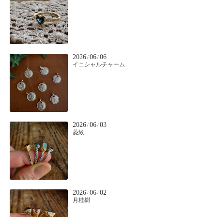
2026
06
06
/
/
イニシャルチャーム
2026
06
03
/
/
菱紋
2026
06
02
/
/
月桂樹