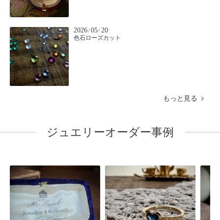
2026
05
20
/
/
色石ローズカット
もっと見る
ジュエリーオーダー事例