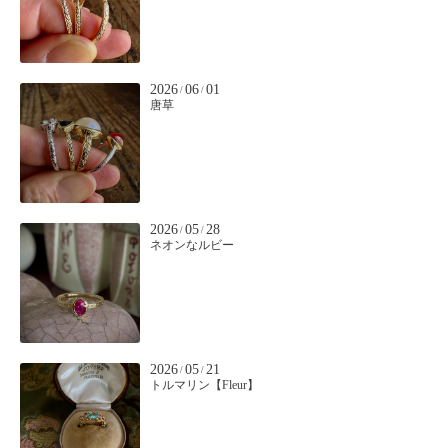
2026
06
01
/
/
唐草
2026
05
28
/
/
ネオンなルビー
2026
05
21
/
/
トルマリン【Fleur】