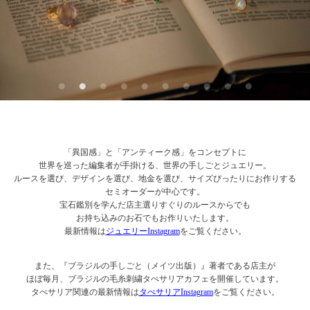
「異国感」と「アンティーク感」をコンセプトに
世界を巡った編集者が手掛ける、世界の手しごとジュエリー。
ルースを選び、デザインを選び、地金を選び、サイズぴったりにお作りする
セミオーダーが中心です。
宝石鑑別を学んだ店主選りすぐりのルースからでも
お持ち込みのお石でもお作りいたします。
最新情報は
ジュエリーInstagram
をご覧ください。
また、『ブラジルの手しごと（メイツ出版）』著者である店主が
ほぼ毎月、ブラジルの毛糸刺繍タぺサリアカフェを開催しています。
タぺサリア関連の最新情報は
タぺサリアInstagram
をご覧ください。