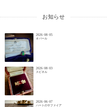
お知らせ
2026
08
05
/
/
オパール
2026
08
03
/
/
スピネル
2026
06
07
/
/
ハートのサファイア