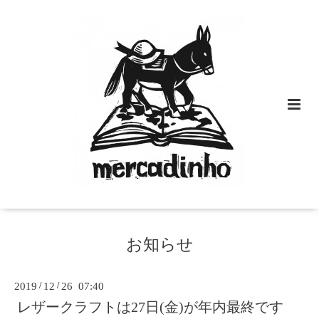
お知らせ
2019
/
12
/
26 07:40
レザークラフトは27日(金)が年内最終です