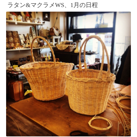
ラタン&マクラメWS、1月の日程