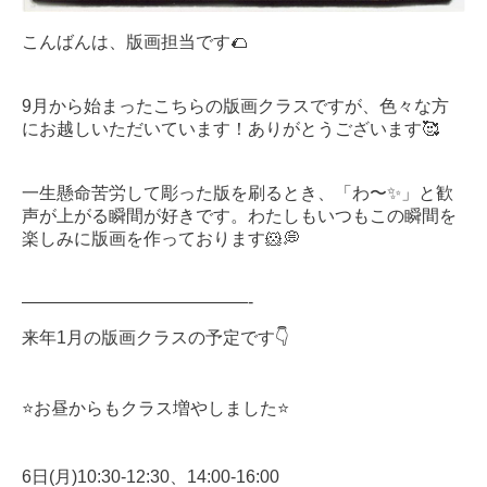
こんばんは、版画担当です🌮
9月から始まったこちらの版画クラスですが、色々な方
にお越しいただいています！ありがとうございます🥰
一生懸命苦労して彫った版を刷るとき、「わ〜✨」と歓
声が上がる瞬間が好きです。わたしもいつもこの瞬間を
楽しみに版画を作っております🐹💭
—————————————-
来年1月の版画クラスの予定です👇
⭐️お昼からもクラス増やしました⭐️
6日(月)10:30-12:30、14:00-16:00