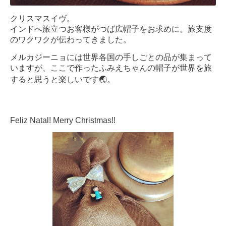
クリスマスイヴ。
インドへ旅立つお客様がつば広帽子をお求めに。旅支度
のワクワクが伝わってきました。
メルカジーニョには世界各国の手しごとの品が集まって
いますが、ここで作ったふみえちゃんの帽子が世界を旅
すると思うと楽しいです🌏。
Feliz Natal! Merry Christmas!!