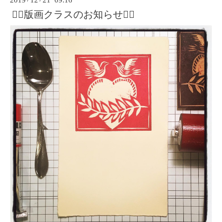
2019
12
21 09:16
✍🏻版画クラスのお知らせ✍🏻