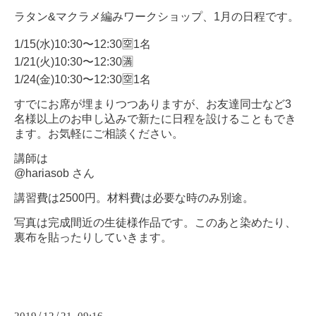
ラタン&マクラメ編みワークショップ、1月の日程です。
1/15(水)10:30〜12:30🈳1名
1/21(火)10:30〜12:30🈵
1/24(金)10:30〜12:30🈳1名
すでにお席が埋まりつつありますが、お友達同士など3
名様以上のお申し込みで新たに日程を設けることもでき
ます。お気軽にご相談ください。
講師は
@hariasob さん
講習費は2500円。材料費は必要な時のみ別途。
写真は完成間近の生徒様作品です。このあと染めたり、
裏布を貼ったりしていきます。
/
/