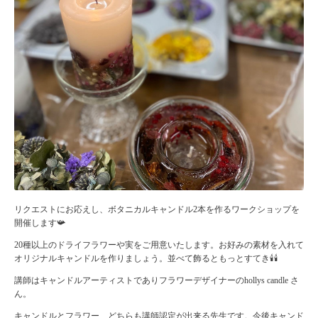
リクエストにお応えし、ボタニカルキャンドル2本を作るワークショップを
開催します📯
20種以上のドライフラワーや実をご用意いたします。お好みの素材を入れて
オリジナルキャンドルを作りましょう。並べて飾るともっとすてき🕯🕯
講師はキャンドルアーティストでありフラワーデザイナーのhollys candle さ
ん。
キャンドルとフラワー、どちらも講師認定が出来る先生です。今後キャンド