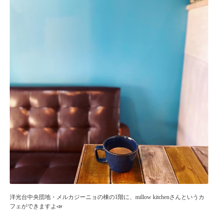
洋光台中央団地・メルカジーニョの棟の1階に、millow kitchenさんというカ
フェができますよ📣