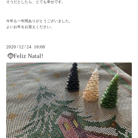
そうだとしたら、とても幸せです。
今年も一年間ありがとうございました。
よいお年をお迎えください。
2020
/
12
/
24 18:08
🤶Feliz Natal!