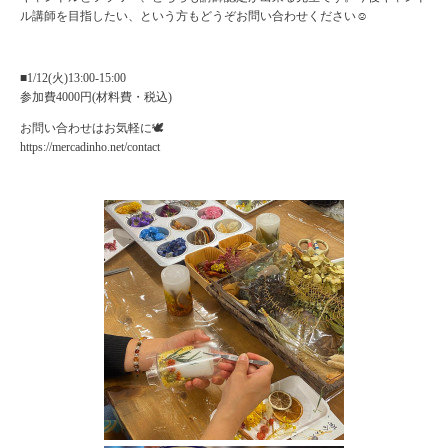
ル講師を目指したい、という方もどうぞお問い合わせください☺️
■1/12(火)13:00-15:00
参加費4000円(材料費・税込)
お問い合わせはお気軽に🕊
https://mercadinho.net/contact