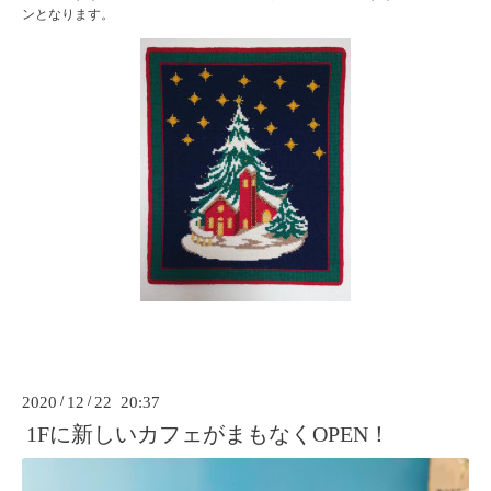
ンとなります。
2020
/
12
/
22 20:37
1Fに新しいカフェがまもなくOPEN！