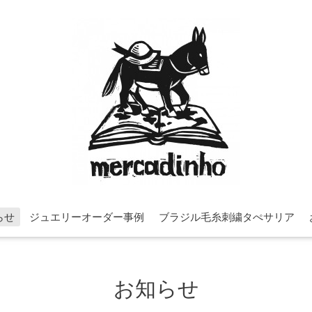
らせ
ジュエリーオーダー事例
ブラジル毛糸刺繍タぺサリア
お知らせ