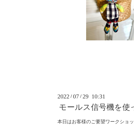
2022
07
29 10:31
/
/
モールス信号機を使
本日はお客様のご要望ワークショッ