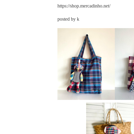
https://shop.mercadinho.net/
posted by k