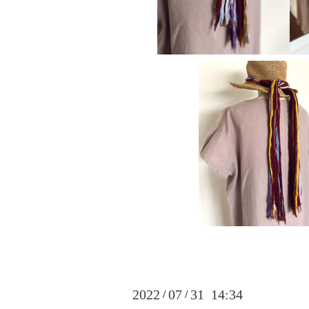
2022
07
31 14:34
/
/