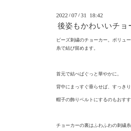
2022
07
31 18:42
/
/
後姿もかわいいチョ
ビーズ刺繍のチョーカー。ボリュー
糸で結び留めます。
首元で結べばぐっと華やかに。
背中にまっすぐ垂らせば、すっきり
帽子の飾りベルトにするのもおすす
チョーカーの裏はふわふわの刺繍糸