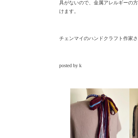
具がないので、金属アレルギーの方
けます。
チェンマイのハンドクラフト作家さ
posted by k