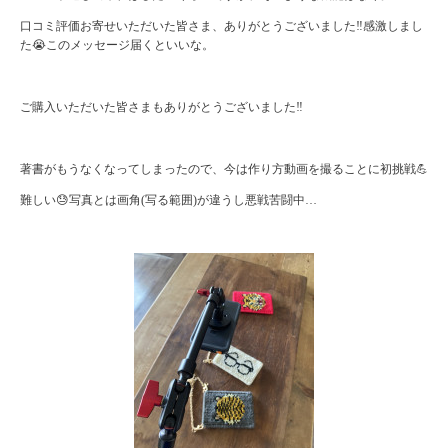
口コミ評価お寄せいただいた皆さま、ありがとうございました‼️感激しまし
た😭このメッセージ届くといいな。
ご購入いただいた皆さまもありがとうございました‼️
著書がもうなくなってしまったので、今は作り方動画を撮ることに初挑戦💪
難しい😓写真とは画角(写る範囲)が違うし悪戦苦闘中…