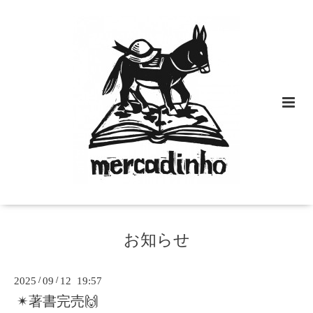
お知らせ
2025
/
09
/
12 19:57
✴︎著書完売🙌