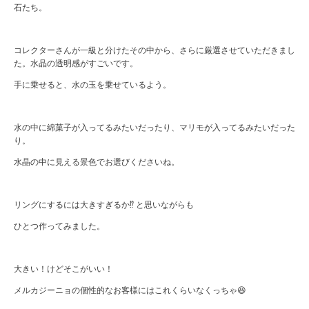
石たち。
コレクターさんが一級と分けたその中から、さらに厳選させていただきまし
た。水晶の透明感がすごいです。
手に乗せると、水の玉を乗せているよう。
水の中に綿菓子が入ってるみたいだったり、マリモが入ってるみたいだった
り。
水晶の中に見える景色でお選びくださいね。
リングにするには大きすぎるか⁉︎ と思いながらも
ひとつ作ってみました。
大きい！けどそこがいい！
メルカジーニョの個性的なお客様にはこれくらいなくっちゃ😆