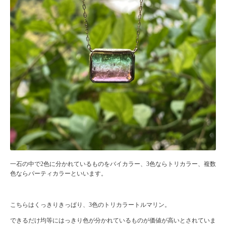
一石の中で2色に分かれているものをバイカラー、3色ならトリカラー、複数
色ならパーティカラーといいます。
こちらはくっきりきっぱり、3色のトリカラートルマリン。
できるだけ均等にはっきり色が分かれているものが価値が高いとされていま