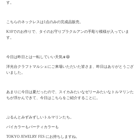
す。
こちらのネックレスは1点のみの完成品販売。
K10でのお作りで、タイのお守りプラクルアンの手彫り模様が入っていま
す。
今日は昨日とは一転していい天気☀️😆
洋光台クラフトマルシェにご来場いただいた皆さま、昨日はありがとうござ
いました。
あまりに今日は夏だったので、スイカみたいなゼリーみたいなトルマリンた
ちが浮かんできて、今日はこちらをご紹介することに。
ぷるんとみずみずしいトルマリンたち。
バイカラーもパーティカラーも
TOKYO JEWELRY FES にお持ちしますね。