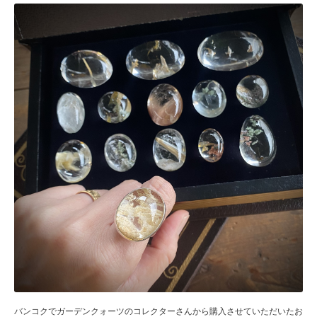
バンコクでガーデンクォーツのコレクターさんから購入させていただいたお