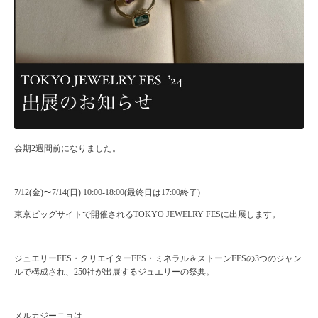
会期2週間前になりました。
7/12(金)〜7/14(日) 10:00-18:00(最終日は17:00終了)
東京ビッグサイトで開催されるTOKYO JEWELRY FESに出展します。
ジュエリーFES・クリエイターFES・ミネラル＆ストーンFESの3つのジャン
ルで構成され、250社が出展するジュエリーの祭典。
メルカジーニョは