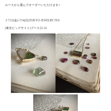
ルースから選んでオーダーいただけます♪
🚩7/12(金)-7/14(日)TOKYO JEWELRY FES
(東京ビッグサイト)ブース22-14