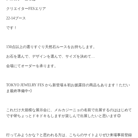
クリエイターFESエリア
22-14ブース
です！
150点以上の選りすぐり天然石ルースをお持ちします。
お石を選んで、デザインを選んで、サイズを決めて…
会場にてオーダーを承ります。
TOKYO JEWELRY FES から新登場＆初お披露目の商品もあります！ただい
ま最終準備中💨
これだけ大規模な展示会に、メルカジーニョの名前で出展するのははじめて
です🫣ちょっとドキドキもしますが楽しんで出展したいと思います😊
行ってみようかな？と思われる方は、
こちらのサイト
よりぜひ来場事前登録