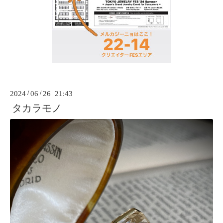
2024
/
06
/
26 21:43
タカラモノ