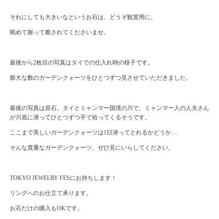
それにしても大きいなというお石は、どうぞ観賞用に。
眺めて握って癒されてくださいませ。
最後から2枚目の写真はタイでの仕入れ時の様子です。
膨大な数のガーデンクォーツをひとつずつ見させていただきました。
最後の写真は原石。タイとミャンマー国境の川で、ミャンマー人の人夫さん
が川底に潜ってひとつずつ手で拾ってくるそうです。
ここまで美しいガーデンクォーツは1日潜ってとれるかどうか…
そんな貴重なガーデンクォーツ、ぜひ見にいらしてください。
TOKYO JEWELRY FESにお持ちします！
リングへのお仕立て承ります。
お石だけの購入もOKです。