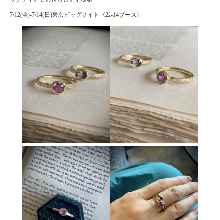
7/12(金)-7/14(日)東京ビッグサイト《22-14ブース》