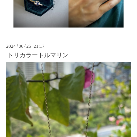
2024
/
06
/
25 21:17
トリカラートルマリン