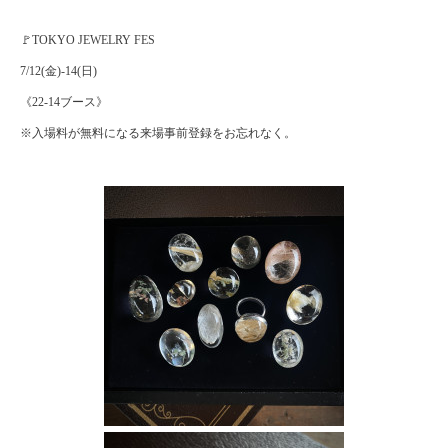
🚩TOKYO JEWELRY FES
7/12(金)-14(日)
《22-14ブース》
※入場料が無料になる来場事前登録をお忘れなく。