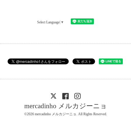
Select Language
▼
mercadinho メルカジーニョ
©2026
mercadinho メルカジーニョ
. All Rights Reserved.