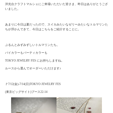
洋光台クラフトマルシェにご来場いただいた皆さま、昨日はありがとうござ
いました。
あまりに今日は夏だったので、スイカみたいなゼリーみたいなトルマリンた
ちが浮かんできて、今日はこちらをご紹介することに。
ぷるんとみずみずしいトルマリンたち。
バイカラーもパーティカラーも
TOKYO JEWELRY FES にお持ちしますね。
ルースから選んでオーダーいただけます♪
🚩7/12(金)-7/14(日)TOKYO JEWELRY FES
(東京ビッグサイト)ブース22-14