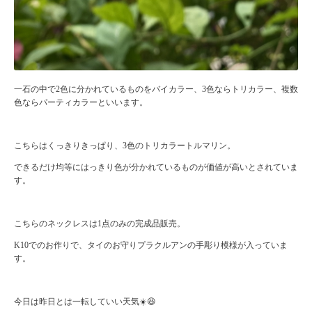
一石の中で2色に分かれているものをバイカラー、3色ならトリカラー、複数
色ならパーティカラーといいます。
こちらはくっきりきっぱり、3色のトリカラートルマリン。
できるだけ均等にはっきり色が分かれているものが価値が高いとされていま
す。
こちらのネックレスは1点のみの完成品販売。
K10でのお作りで、タイのお守りプラクルアンの手彫り模様が入っていま
す。
今日は昨日とは一転していい天気☀️😆