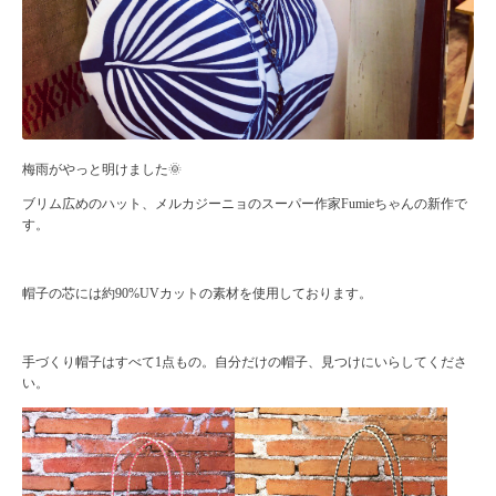
梅雨がやっと明けました🌞
ブリム広めのハット、メルカジーニョのスーパー作家Fumieちゃんの新作で
す。
帽子の芯には約90%UVカットの素材を使用しております。
手づくり帽子はすべて1点もの。自分だけの帽子、見つけにいらしてくださ
い。