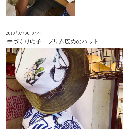
2019
/
07
/
30 07:44
手づくり帽子。ブリム広めのハット