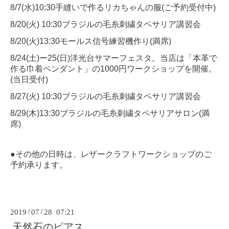
8/7(水)10:30手縫いで作るリカちゃんの服(ご予約受付中)
8/20(火) 10:30ブラジルの毛糸刺繍タペサリア講習会
8/20(火)13:30モールス信号練習機作り(満席)
8/24(土)ー25(日)洋光台サマーフェスタ。当店は「本革で
作る巾着ペンダント」の1000円ワークショップを開催。
(当日受付)
8/27(火) 10:30ブラジルの毛糸刺繍タペサリア講習会
8/29(木)13:30ブラジルの毛糸刺繍タペサリアサロン(満
席)
●その他の日時は、レザークラフトワークショップのご
予約承ります。
2019
/
07
/
28 07:21
天然石のピアス