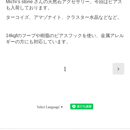
Michi’s stone さんの天然石アクセサリー。今回はピアス
も入荷しております。
ターコイズ、アマゾナイト、クラスター水晶などなど。
14kgfのフープや樹脂のピアスフックを使い、金属アレル
ギーの方にも対応しています。
1
Select Language
▼