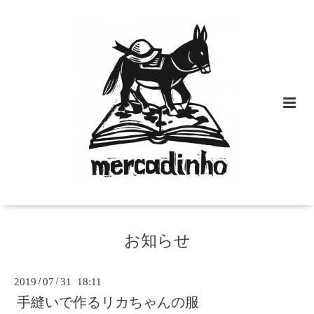
お知らせ
2019
/
07
/
31 18:11
手縫いで作るリカちゃんの服