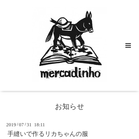
お知らせ
2019
/
07
/
31 18:11
手縫いで作るリカちゃんの服