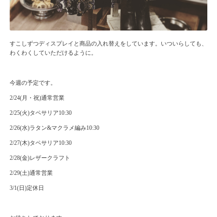
すこしずつディスプレイと商品の入れ替えをしています。いついらしても、
わくわくしていただけるように。
今週の予定です。
2/24(月・祝)通常営業
2/25(火)タペサリア10:30
2/26(水)ラタン&マクラメ編み10:30
2/27(木)タペサリア10:30
2/28(金)レザークラフト
2/29(土)通常営業
3/1(日)定休日