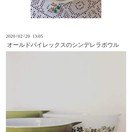
2020
/
02
/
20 13:05
オールドパイレックスのシンデレラボウル