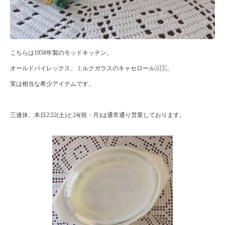
こちらは1958年製のモッドキッチン。
オールドパイレックス、ミルクガラスのキャセロール🇺🇸。
実は相当な希少アイテムです。
三連休、本日2/22(土)と24(祝・月)は通常通り営業しております。