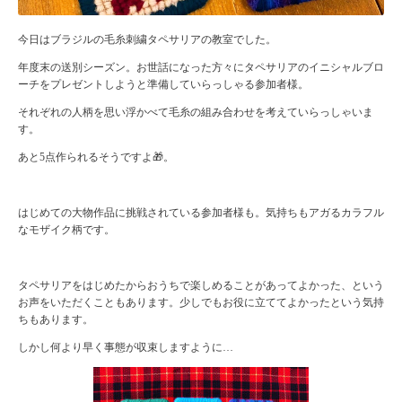
今日はブラジルの毛糸刺繍タペサリアの教室でした。
年度末の送別シーズン。お世話になった方々にタペサリアのイニシャルブロ
ーチをプレゼントしようと準備していらっしゃる参加者様。
それぞれの人柄を思い浮かべて毛糸の組み合わせを考えていらっしゃいま
す。
あと5点作られるそうですよ🎁。
はじめての大物作品に挑戦されている参加者様も。気持ちもアガるカラフル
なモザイク柄です。
タペサリアをはじめたからおうちで楽しめることがあってよかった、という
お声をいただくこともあります。少しでもお役に立ててよかったという気持
ちもあります。
しかし何より早く事態が収束しますように…