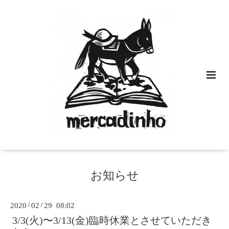
お知らせ
2020
/
02
/
29 08:02
3/3(火)〜3/13(金)臨時休業とさせていただき