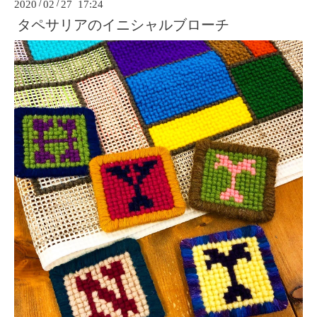
2020
/
02
/
27 17:24
タペサリアのイニシャルブローチ