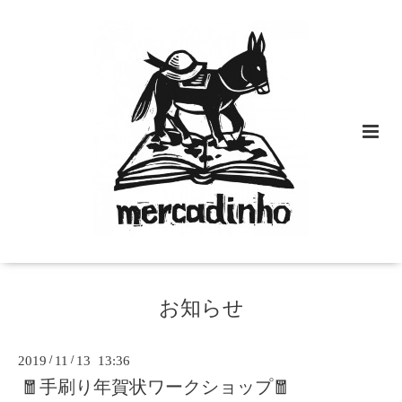
お知らせ
2019
/
11
/
13 13:36
🧧手刷り年賀状ワークショップ🧧