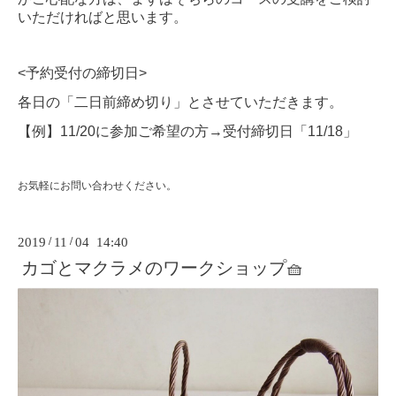
いただければと思います。
<予約受付の締切日>
各日の「二日前締め切り」とさせていただきます。
【例】11/20に参加ご希望の方→受付締切日「11/18」
お気軽にお問い合わせください。
2019
/
11
/
04 14:40
カゴとマクラメのワークショップ🧺