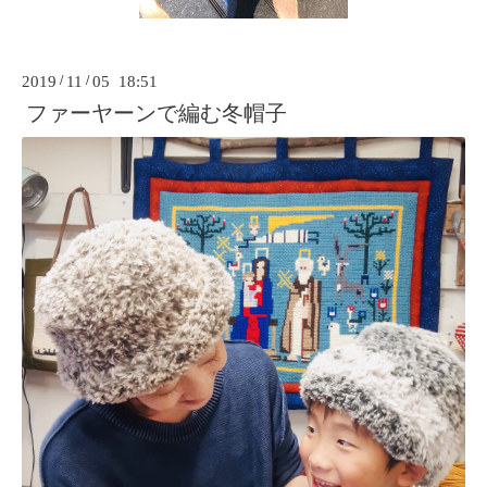
2019
/
11
/
05 18:51
ファーヤーンで編む冬帽子