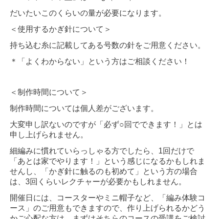
だいたいこのくらいの量が必要になります。
＜使用するかぎ針について＞
持ち込む糸に記載してある号数の針をご用意ください。
＊「よくわからない」という方はご相談ください！
＜制作時間について＞
制作時間については個人差がございます。
大変申し訳ないのですが「必ず○回でできます！」とは
申し上げられません。
細編みに慣れていらっしゃる方でしたら、1回だけで
「あとは家でやります！」という感じになるかもしれま
せんし、「かぎ針に触るのも初めて」という方の場合
は、3回くらいレクチャーが必要かもしれません。
開催日には、コースターやミニ帽子など、「編み体験コ
ース」のご用意もできますので、作り上げられるかどう
かご心配な方は、まずはそちらのコースの受講をご検討