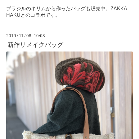
ブラジルのキリムから作ったバッグも販売中。ZAKKA
HAKUとのコラボです。
2019
/
11
/
08 10:08
新作リメイクバッグ