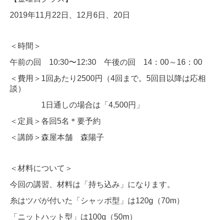
2019年11月22日、12月6日、20日
＜時間＞
午前の回 10:30〜12:30 午後の回 14：00～16：00
＜費用＞1回あたり2500円（4回まで。5回目以降は応相
談）
1日通しの場合は「4,500円」
＜定員＞各回5名＊要予約
＜講師＞森屋本舗 森陽子
＜材料について＞
今回の講習、材料は「持ち込み」になります。
糸はツバが付いた「シャッポ型」は120g（70m）
「ニットハット型」は100g（50m）