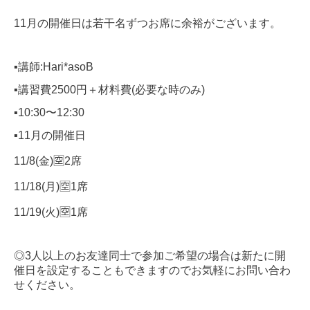
11月の開催日は若干名ずつお席に余裕がございます。
▪️講師:Hari*asoB
▪️講習費2500円＋材料費(必要な時のみ)
▪️10:30〜12:30
▪️11月の開催日
11/8(金)🈳2席
11/18(月)🈳1席
11/19(火)🈳1席
◎3人以上のお友達同士で参加ご希望の場合は新たに開
催日を設定することもできますのでお気軽にお問い合わ
せください。