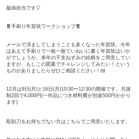
版画担当です🎈
🧧手刷り年賀状ワークショップ🧧
メールで済ましてしまうことも多くなった年賀状。今年
はあえて手刷りで一枚一枚ていねいに書く年賀状はいか
がでしょうか。来年の干支ねずみの絵柄をご用意してい
ますが、もしこの図案でチャレンジしてみたい！という
ものがありましたらぜひご相談ください！🍱
12月は9日(月)と16日(月)10:30〜12:30の開催です。月謝
制2回で4,000円(一作品につき材料費が別途500円かかり
ます)
彫刻刀をお持ちでない方はこちらでご用意いたします。