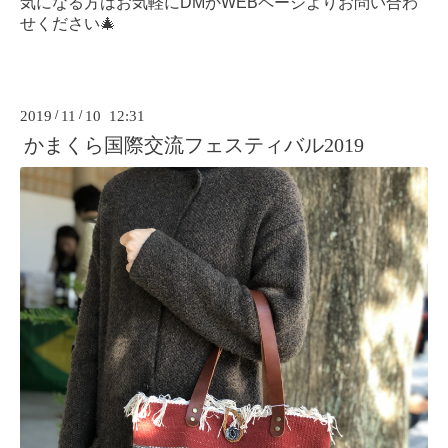
気になる方はお気軽にDMかWEBページよりお問い合わ
せください🎄
2019
/
11
/
10 12:31
かまくら国際交流フェスティバル2019