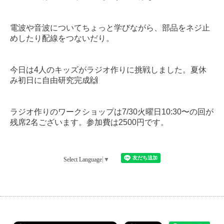
電波や音波についてちょっと学びながら、部品をネジ止
めしたり配線をつないだり。
今日は4人のキッズがラジオ作りに挑戦しました。夏休
み初日に自由研究完成🙌
ラジオ作りのワークショップは7/30火曜日10:30〜の回が
残席2名ございます。参加費は2500円です。
Select Language
▼