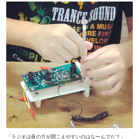
「ラジオは夜の方が聞こえやすいのはなーんでだ？」