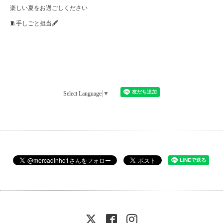
楽しい夏をお過ごしください
🧵手しごと担当🖋
Select Language
▼