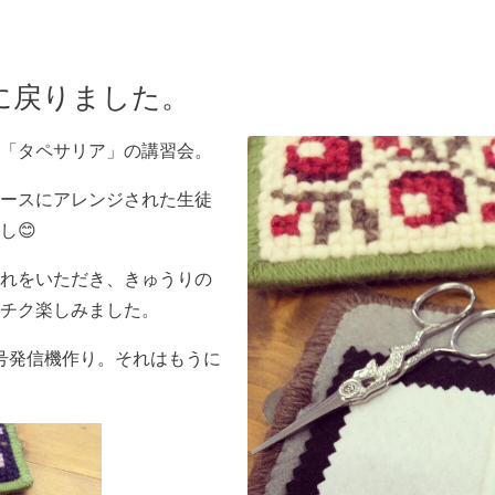
に戻りました。
「タペサリア」の講習会。
ースにアレンジされた生徒
し😊
れをいただき、きゅうりの
チク楽しみました。
号発信機作り。それはもうに