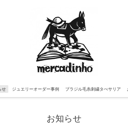
らせ
ジュエリーオーダー事例
ブラジル毛糸刺繍タぺサリア
お知らせ