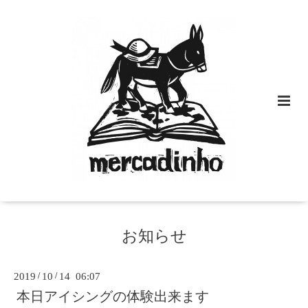
お知らせ
2019
/
10
/
14 06:07
本日アイシングの体験出来ます