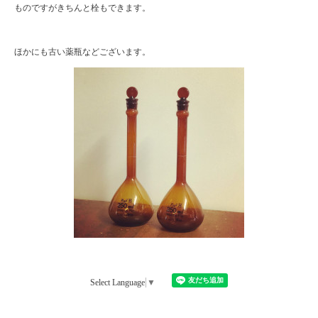
ものですがきちんと栓もできます。
ほかにも古い薬瓶などございます。
Select Language
▼