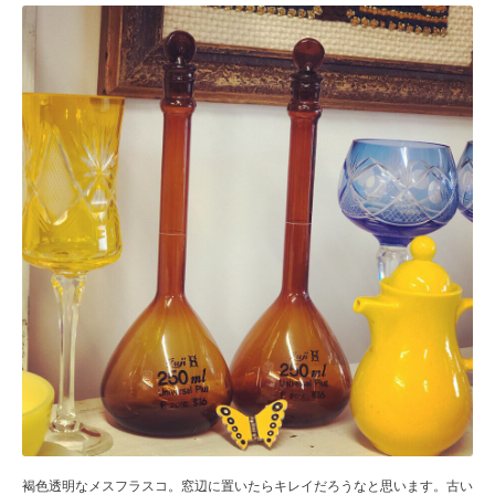
褐色透明なメスフラスコ。窓辺に置いたらキレイだろうなと思います。古い