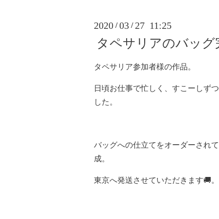
2020
03
27 11:25
/
/
タペサリアのバッグ
タペサリア参加者様の作品。
日頃お仕事で忙しく、すこーしずつ
した。
バッグへの仕立てをオーダーされて
成。
東京へ発送させていただきます🚚。