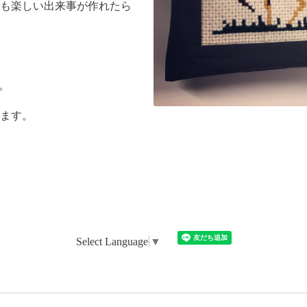
も楽しい出来事が作れたら
業。
ます。
Select Language
▼