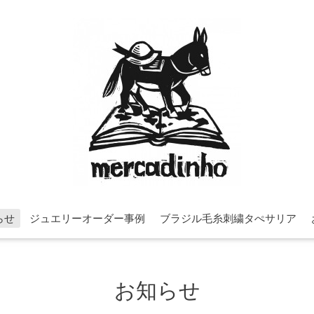
らせ
ジュエリーオーダー事例
ブラジル毛糸刺繍タぺサリア
お知らせ