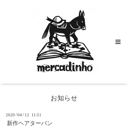
お知らせ
2020
/
04
/
12 11:51
新作ヘアターバン