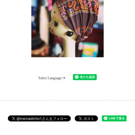
Select Language
▼