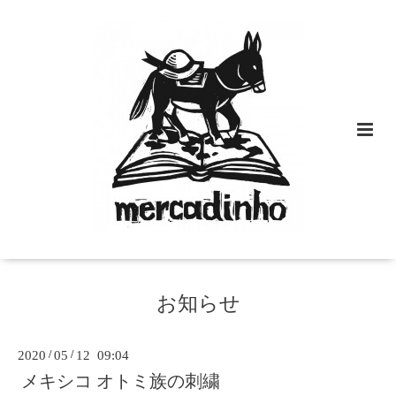
お知らせ
2020
/
05
/
12 09:04
メキシコ オトミ族の刺繍