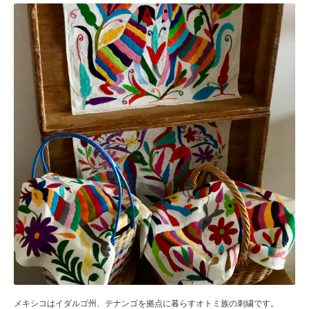
メキシコはイダルゴ州、テナンゴを拠点に暮らすオトミ族の刺繍です。