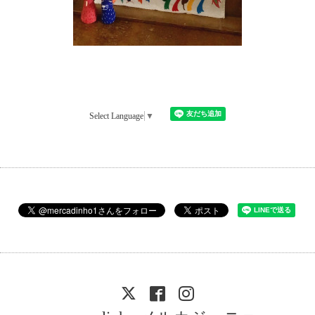
Select Language
▼