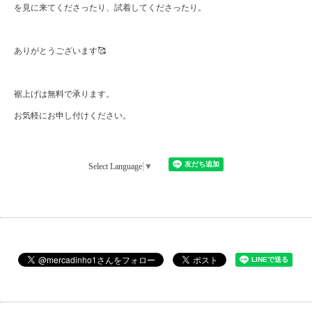
を見に来てくださったり、試着してくださったり。
ありがとうございます🥰
裾上げは無料で承ります。
お気軽にお申し付けください。
Select Language
▼