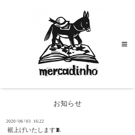
お知らせ
2020
/
06
/
03 16:22
裾上げいたします🧵