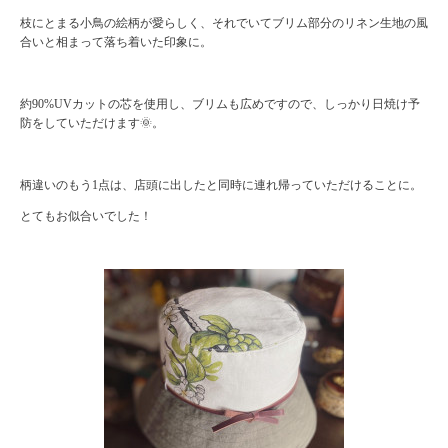
枝にとまる小鳥の絵柄が愛らしく、それでいてブリム部分のリネン生地の風
合いと相まって落ち着いた印象に。
約90%UVカットの芯を使用し、ブリムも広めですので、しっかり日焼け予
防をしていただけます🌞。
柄違いのもう1点は、店頭に出したと同時に連れ帰っていただけることに。
とてもお似合いでした！