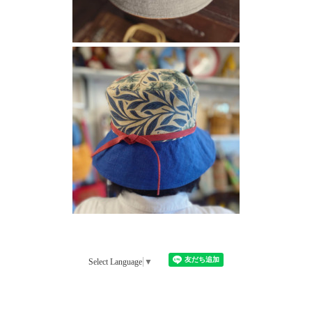
Select Language
▼