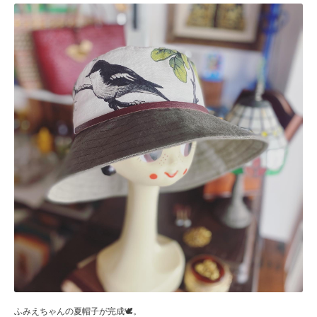
ふみえちゃんの夏帽子が完成🕊。