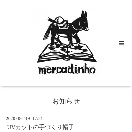
お知らせ
2020
/
06
/
19 17:51
UVカットの手づくり帽子