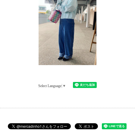
Select Language
▼