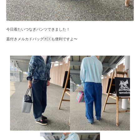
今日着たいつなぎパンツできました！
蓋付きメルカドバッグ🇲🇽も便利ですよ〜