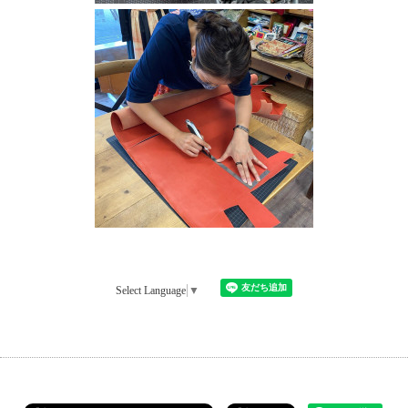
Select Language
▼