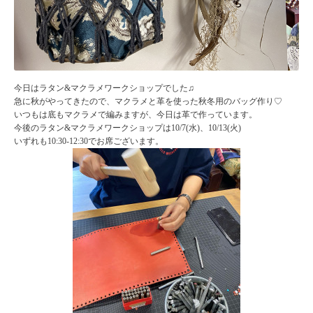
今日はラタン&マクラメワークショップでした♫
急に秋がやってきたので、マクラメと革を使った秋冬用のバッグ作り♡
いつもは底もマクラメで編みますが、今日は革で作っています。
今後のラタン&マクラメワークショップは10/7(水)、10/13(火)
いずれも10:30-12:30でお席ございます。