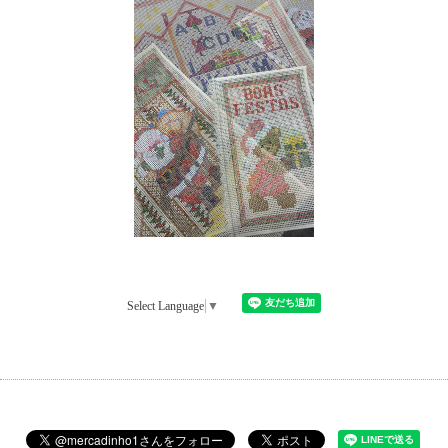
Select Language
▼