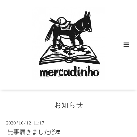
お知らせ
2020
/
10
/
12 11:17
無事届きました📦❣️