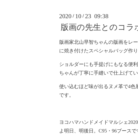
2020
10
23 09:38
/
/
版画の先生とのコラ
版画家北山早智ちゃんの版画をレー
に焼き付けたスペシャルバッグ作りまし
ショルダーにも手提げにもなる便利
ちゃんが丁寧に手縫いで仕上げてい
使い込むほど味が出るヌメ革で4色
です。
ヨコハマハンドメイドマルシェ202
よ明日、明後日。C95・96ブースで