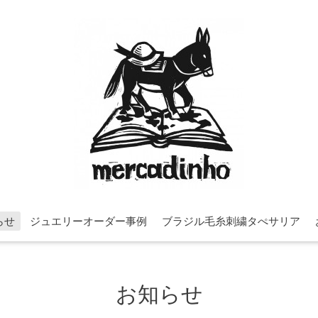
らせ
ジュエリーオーダー事例
ブラジル毛糸刺繍タぺサリア
お知らせ