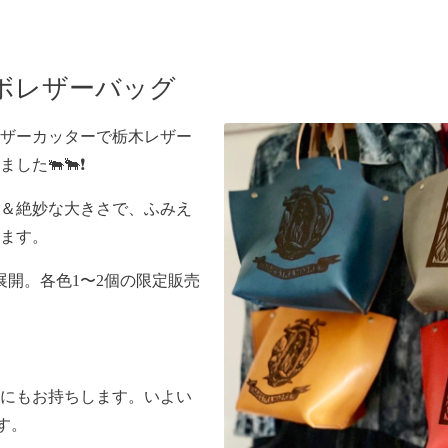
ボレザーバッグ
ザーカッターで栃木レザー
た🐃🐂❗️
＆絶妙な大きさで、ふみえ
ます。
展開。各色1〜2個の限定販売
0にもお持ちします。いよい
す。