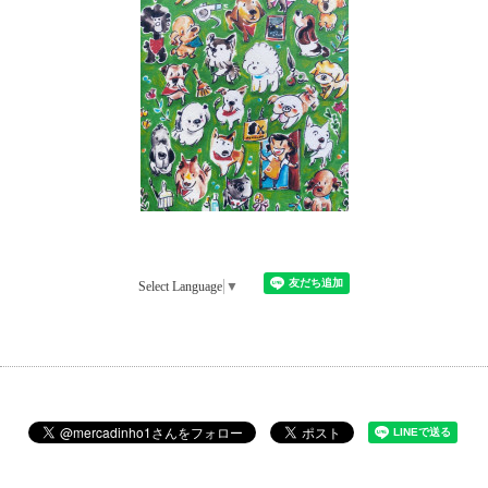
Select Language
▼