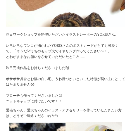
昨日ワークショップを開催いただいたイラストレーターのYORISさん。
いろいろなワンコが描かれたYORISさんのポストカードがとても可愛く
て、「そうだ💡うちのモップ犬でイヤリング作ってください〜！」
とわがままなお願いをさせていただいたところ……
昨日完成作品をお持ちくださいました🙌
ボサボサ具合とお腹の白い毛、うわ目づかいといった特徴が飼い主にとって
はたまりません😭
ブローチも作ってくださいました😍
ニットキャップに付けたいです！！
愛猫ちゃん、愛犬ちゃんのイラストアクセサリーを作っていただきたい方
は、どうぞご連絡くださいね🐾🐾