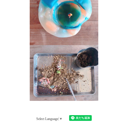
Select Language
▼