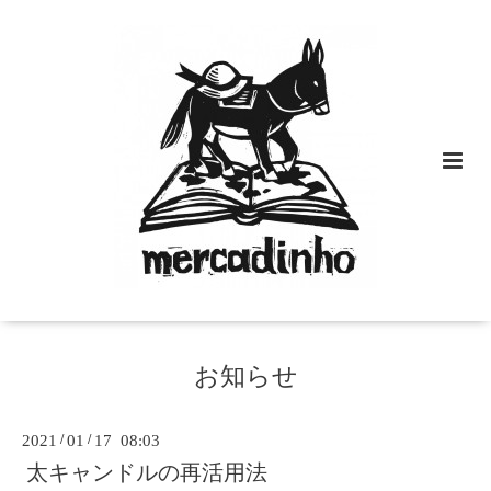
お知らせ
2021
/
01
/
17 08:03
太キャンドルの再活用法