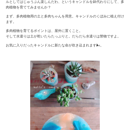
ルとしてはじゅうぶん楽しんだわ、というキャンドルを鉢代わりにして、多
肉植物を育ててみませんか？
まず、多肉植物用の土と多肉ちゃんを用意。キャンドルのくぼみに植え付け
ます。
多肉植物を育てるポイントは、屋外に置くこと。
そして水遣りは土が乾いたらたっぷりと。だらだら水遣りは禁物ですよ。
お気に入りだったキャンドルに新たな命が吹き込まれます🌬。