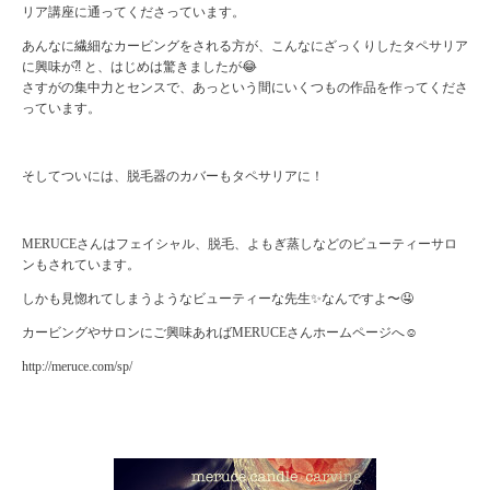
リア講座に通ってくださっています。
あんなに繊細なカービングをされる方が、こんなにざっくりしたタペサリア
に興味が⁈ と、はじめは驚きましたが😂
さすがの集中力とセンスで、あっという間にいくつもの作品を作ってくださ
っています。
そしてついには、脱毛器のカバーもタペサリアに！
MERUCEさんはフェイシャル、脱毛、よもぎ蒸しなどのビューティーサロ
ンもされています。
しかも見惚れてしまうようなビューティーな先生✨なんですよ〜🤤
カービングやサロンにご興味あればMERUCEさんホームページへ☺️
http://meruce.com/sp/