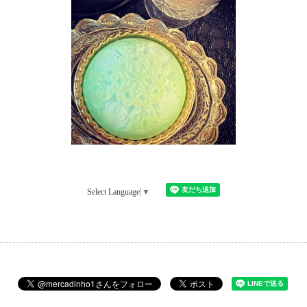
Select Language
▼