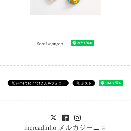
Select Language
▼
mercadinho メルカジーニョ