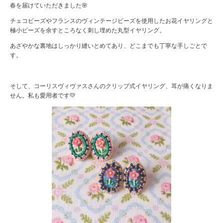
春を届けていただきました🌸
チェコビーズやフランスのヴィンテージビーズを使用したお花イヤリングと
極小ビーズを余すところなく刺し埋めた丸型イヤリング。
あざやかな裏地はしっかり縫いとめてあり、どこまでも丁寧な手しごとで
す。
そして、コーリスヴィヴァスさんのクリップ式イヤリング、耳が痛くなりま
せん。私も愛用者です💛