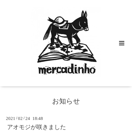
お知らせ
2021
/
02
/
24 18:48
アオモジが咲きました