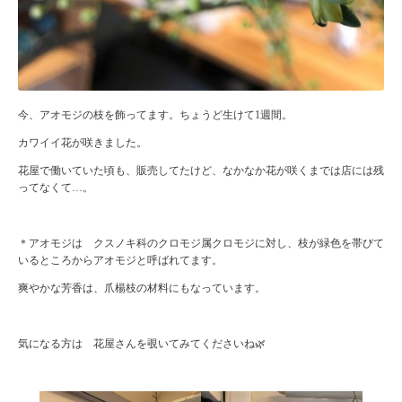
今、アオモジの枝を飾ってます。ちょうど生けて1週間。
カワイイ花が咲きました。
花屋で働いていた頃も、販売してたけど、なかなか花が咲くまでは店には残
ってなくて…。
＊アオモジは クスノキ科のクロモジ属クロモジに対し、枝が緑色を帯びて
いるところからアオモジと呼ばれてます。
爽やかな芳香は、爪楊枝の材料にもなっています。
気になる方は 花屋さんを覗いてみてくださいね🌿