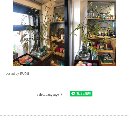
posted by RUMI
Select Language
▼