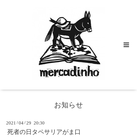
お知らせ
2021
/
04
/
29 20:30
死者の日タペサリアがま口