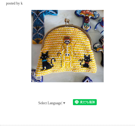
posted by k
Select Language
▼