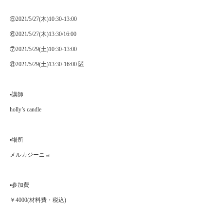
⑤2021/5/27(木)10:30-13:00
⑥2021/5/27(木)13:30/16:00
⑦2021/5/29(土)10:30-13:00
⑧2021/5/29(土)13:30-16:00 🈵
▪️講師
holly’s candle
▪️場所
メルカジーニョ
▪️参加費
￥4000(材料費・税込)