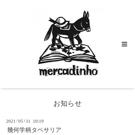
お知らせ
2021
/
05
/
11 10:19
幾何学柄タペサリア