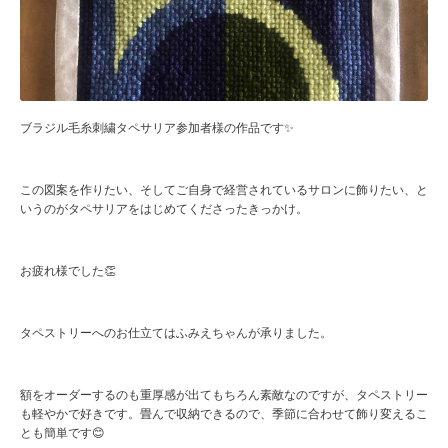
ブラジル毛糸刺繍タペサリア参加者様の作品です✨
この図案を作りたい、そしてご自身で経営されているサロンに飾りたい、と
いうのがタペサリアをはじめてくださったきっかけ。
お疲れ様でした👏
タペストリーへのお仕立てはふみえちゃんが承りました。
額をオーダーするのも重厚感が出てもちろん素敵なのですが、タペストリー
も軽やかで好きです。畳んで収納できるので、季節に合わせて飾り変えるこ
とも簡単です😊