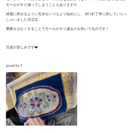
モールがすり減ってしまうこともあります💦
綺麗に刺せるように毛糸をいつもより短めにし、1針1針丁寧に刺していらっ
しゃいました👏👏👏
摩擦を少なくすることでモールがすり減るのを防いでるのです！
完成が楽しみです❤️
posted by F