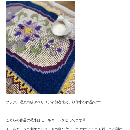
ブラジル毛糸刺繍タペサリア参加者様の、制作中の作品です✨
こちらの作品の毛糸はモールヤーンを使ってます🧶
モールヤーンで刺すとビロードの様な光沢がでます✨✨✨でも刺してる間に