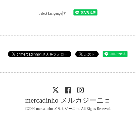
Select Language
▼
mercadinho メルカジーニョ
©2026
mercadinho メルカジーニョ
. All Rights Reserved.