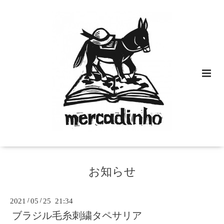
お知らせ
2021
/
05
/
25 21:34
ブラジル毛糸刺繍タペサリア