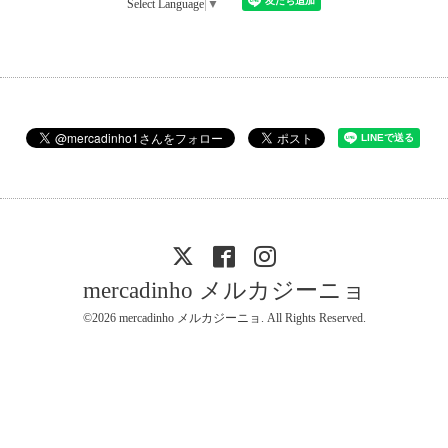
Select Language
▼
mercadinho メルカジーニョ
©2026
mercadinho メルカジーニョ
. All Rights Reserved.