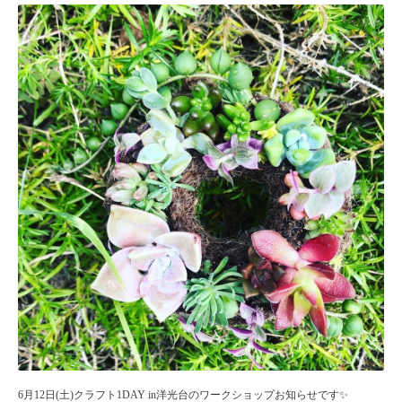
6月12日(土)クラフト1DAY in洋光台のワークショップお知らせです✨