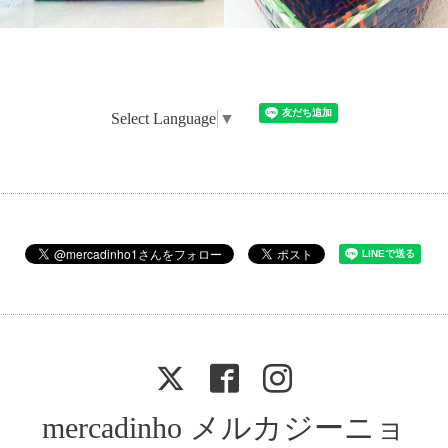
Select Language
▼
mercadinho メルカジーニョ