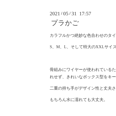
2021
05
31 17:57
/
/
プラかご
カラフルかつ絶妙な色合わせのタイ
S、M、L、そして特大のXXLサイ
骨組みにワイヤーが使われているた
れせず、きれいなボックス型をキー
二重の持ち手がデザイン性と丈夫さ
もちろん水に濡れても大丈夫。