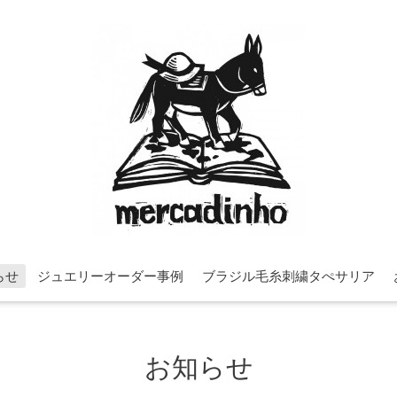
らせ
ジュエリーオーダー事例
ブラジル毛糸刺繍タぺサリア
お知らせ