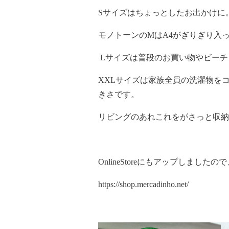
Sサイズはちょっとしたお出かけに
モノトーンのMはA4がぎりぎり入
Lサイズは普段のお買い物やビーチ
XXLサイズは家族全員の洗濯物を
きさです。
リビングのあれこれをがさっと収納
OnlineStoreにもアップしまし
https://shop.mercadinho.net/