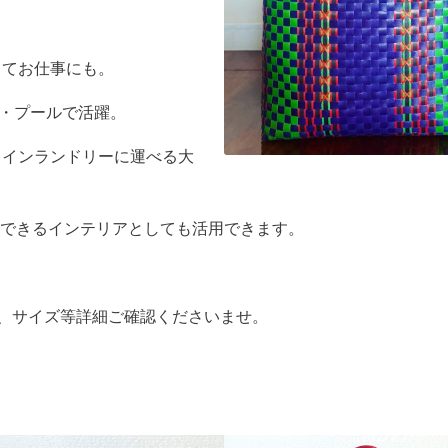
。
ってお仕事にも。
・プールで活躍。
コインランドリーに運べる大
できるインテリアとしても活用できます。
たので、サイズ等詳細ご確認くださいませ。