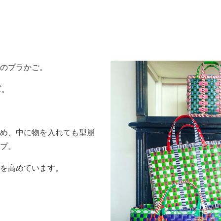
のプラかご。
ズ。
め、中に物を入れても型崩
プ。
を高めています。