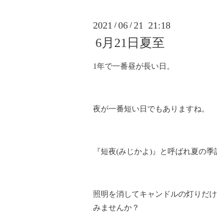
2021
06
21 21:18
/
/
6月21日夏至
1年で一番昼が長い日。
夜が一番短い日でもありますね。
『短夜(みじかよ)』と呼ばれ夏の
照明を消してキャンドルの灯りだけ
みませんか？