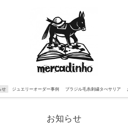
らせ
ジュエリーオーダー事例
ブラジル毛糸刺繍タぺサリア
お知らせ