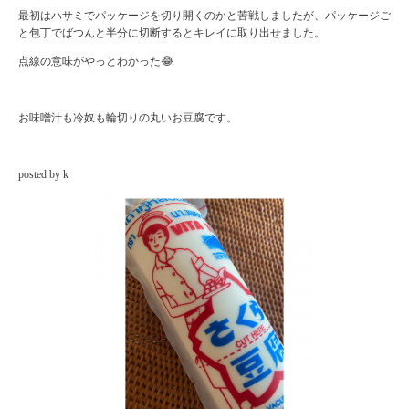
最初はハサミでパッケージを切り開くのかと苦戦しましたが、パッケージご
と包丁でばつんと半分に切断するとキレイに取り出せました。
点線の意味がやっとわかった😂
お味噌汁も冷奴も輪切りの丸いお豆腐です。
posted by k