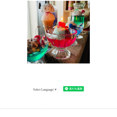
Select Language
▼