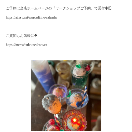
ご予約は当店ホームページの『ワークショップご予約』で受付中🗓
https://airrsv.net/mercadinho/calendar
ご質問もお気軽に☘️
https://mercadinho.net/contact