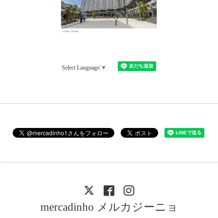
Select Language
▼
mercadinho メルカジーニョ