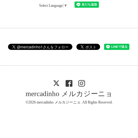
Select Language
▼
mercadinho メルカジーニョ
©2026
mercadinho メルカジーニョ
. All Rights Reserved.