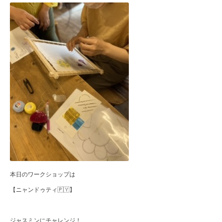
本日のワークショップは
【ニャンドゥティ🇵🇾】
ジャスミンにチャレンジ！