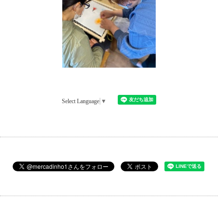
Select Language
▼