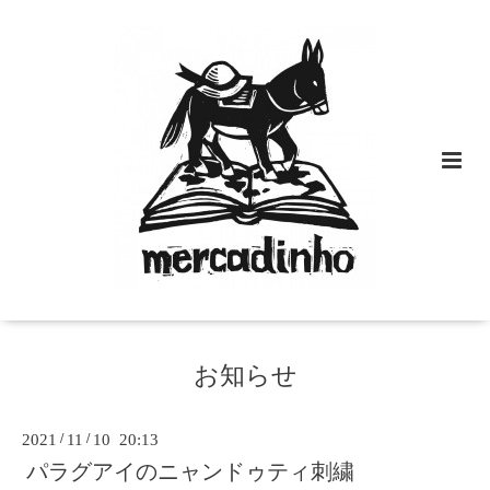
お知らせ
2021
/
11
/
10 20:13
パラグアイのニャンドゥティ刺繍