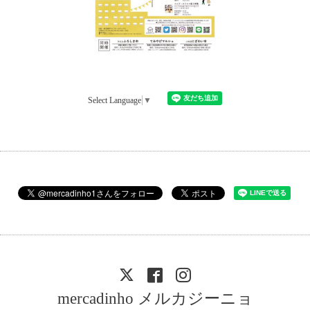
Select Language
▼
mercadinho メルカジーニョ