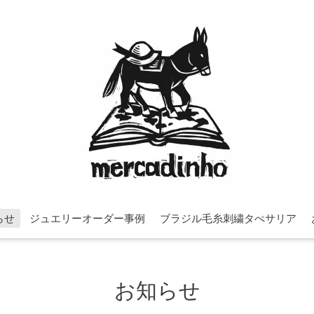
らせ
ジュエリーオーダー事例
ブラジル毛糸刺繍タぺサリア
お知らせ