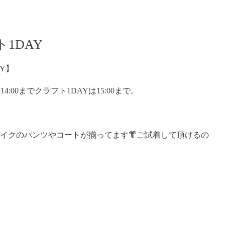
1DAY
Y】
4:00までクラフト1DAYは15:00まで。
イクのパンツやコートが揃ってます👘ご試着して頂けるの