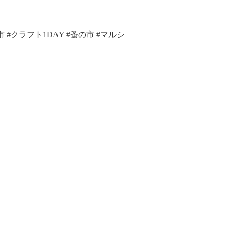
き市 #クラフト1DAY #蚤の市 #マルシ