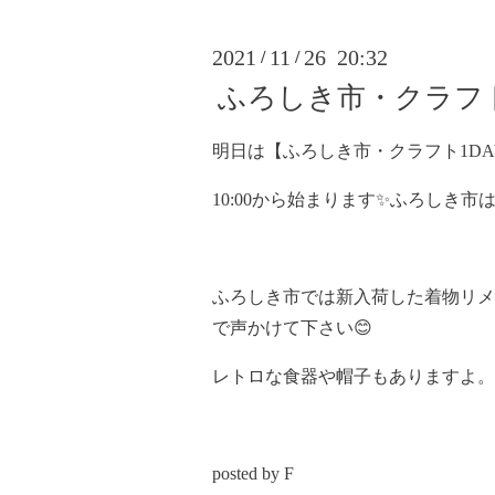
2021
11
26 20:32
/
/
ふろしき市・クラフト
明日は【ふろしき市・クラフト1DA
10:00から始まります✨ふろしき市は1
ふろしき市では新入荷した着物リメ
で声かけて下さい😊
レトロな食器や帽子もありますよ。
posted by F