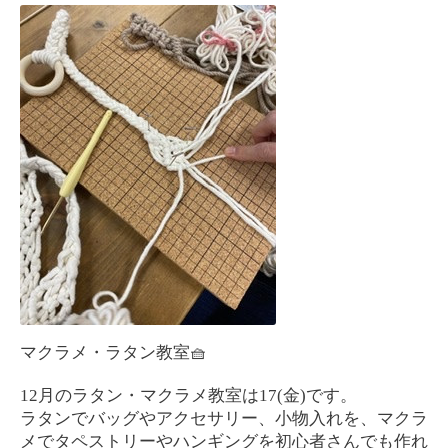
マクラメ・ラタン教室
🧺
12
月のラタン・マクラメ教室は
17(
金
)
です。
ラタンでバッグやアクセサリー、小物入れを、マクラ
メでタペストリーやハンギングを初心者さんでも作れ