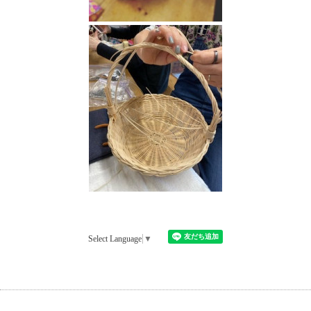
Select Language
▼