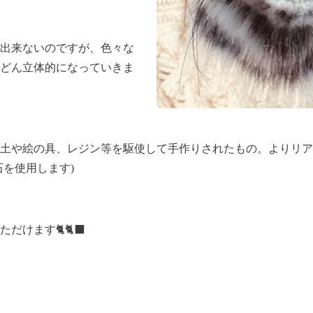
出来ないのですが、色々な
どん立体的になっていきま
土や絵の具、レジン等を駆使して手作りされたもの。よりリア
石を使用します)
けます🐈🐈‍⬛