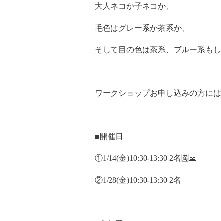
大人ネコか子ネコか、
毛色はグレー系か茶系か、
そして目の色は茶系、ブルー系もし
ワークショップお申し込みの方には
■開催日
①1/14(金)10:30-13:30 2名🈵🙏
②1/28(金)10:30-13:30 2名