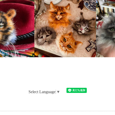
Select Language
▼