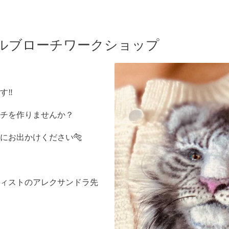
ルブローチワークショップ
‼️
チを作りませんか？
にお出かけください🐅
ィストのアレクサンドラ先