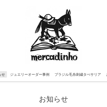
らせ
ジュエリーオーダー事例
ブラジル毛糸刺繍タぺサリア
お知らせ