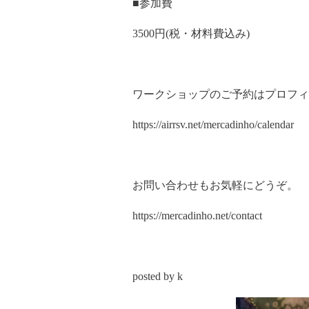
■参加費
3500円(税・材料費込み)
ワークショップのご予約はプロフィ
https://airrsv.net/mercadinho/calendar
お問い合わせもお気軽にどうぞ。
https://mercadinho.net/contact
posted by k