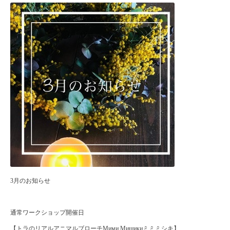
3月のお知らせ
通常ワークショップ開催日
【トラのリアルアニマルブローチМими Мишикиミミミシキ】