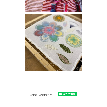
Select Language
▼