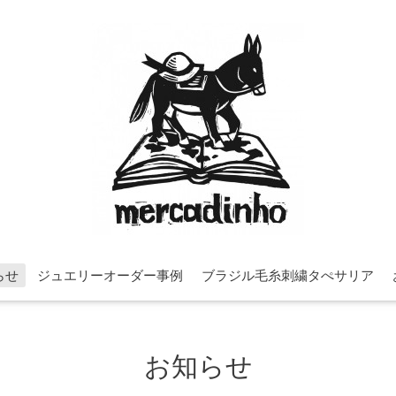
らせ
ジュエリーオーダー事例
ブラジル毛糸刺繍タぺサリア
お知らせ