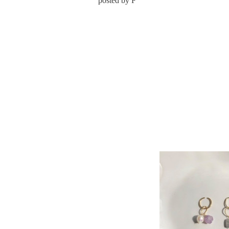
posted by F