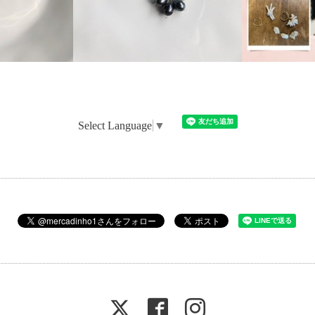
Select Language
▼