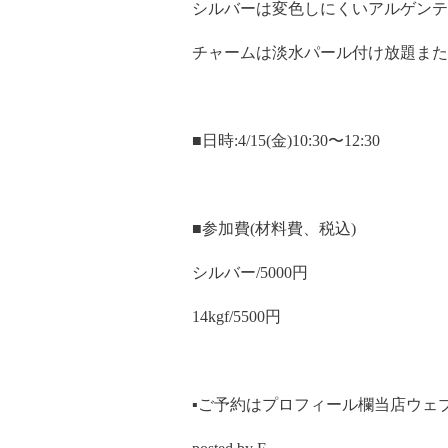
シルバーは変色しにくいアルゲンテ
チャームは淡水パール付け放題また
■日時:4/15(金)10:30〜12:30
■参加費(材料費、税込)
シルバー/5000円
14kgf/5500円
▪️ご予約はプロフィール欄当店ウ