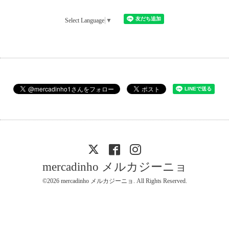
Select Language
▼
mercadinho メルカジーニョ
©2026
mercadinho メルカジーニョ
. All Rights Reserved.