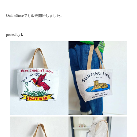
OnlineStoreでも販売開始しました。
posted by k