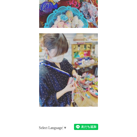
Select Language
▼