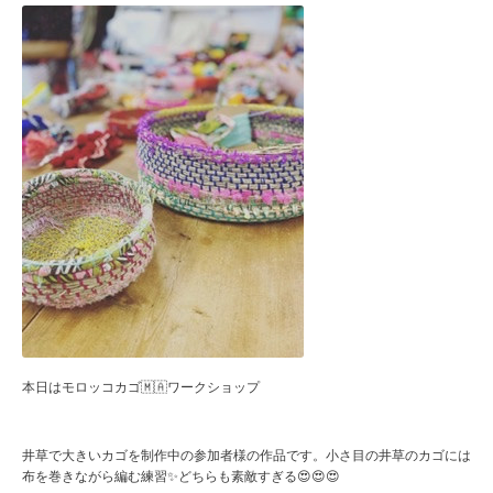
本日はモロッコカゴ🇲🇦ワークショップ
井草で大きいカゴを制作中の参加者様の作品です。小さ目の井草のカゴには
布を巻きながら編む練習✨どちらも素敵すぎる😍😍😍