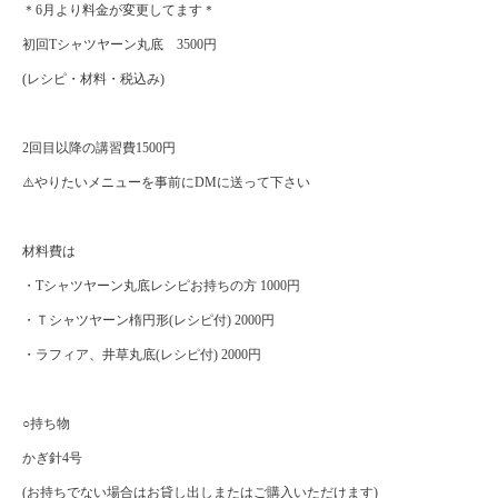
＊6月より料金が変更してます＊
初回Tシャツヤーン丸底 3500円
(レシピ・材料・税込み)
2回目以降の講習費1500円
⚠️やりたいメニューを事前にDMに送って下さい
材料費は
・Tシャツヤーン丸底レシピお持ちの方 1000円
・Ｔシャツヤーン楕円形(レシピ付) 2000円
・ラフィア、井草丸底(レシピ付) 2000円
○持ち物
かぎ針4号
(お持ちでない場合はお貸し出しまたはご購入いただけます)